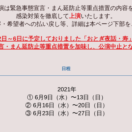
演は緊急事態宣言・まん延防止等重点措置の内容
感染対策を徹底して
上演
いたします。
容・希望者への払い戻し等、詳細は本ページ下部を
2日～6日に予定しておりました「おとぎ夜話・寿
言・まん延防止等重点措置を加味し、公演中止と
日程
2021年
① 6月9日（水）〜13日（日）
② 6月16日（水）〜20日（日）
③ 6月23日（水）〜27日（日）