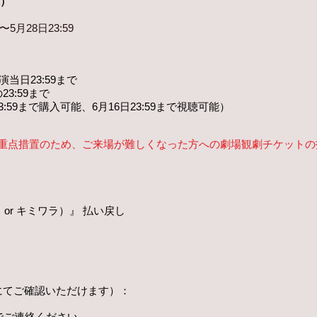
込）
5月28日23:59
当日23:59まで
3:59まで
23:59まで購入可能、6月16日23:59まで視聴可能
）
重点措置のため、ご来場が難しくなった方への劇場観劇チケットの
 or キミワラ）』 払い戻し
にてご確認いただけます）：
でご連絡ください。