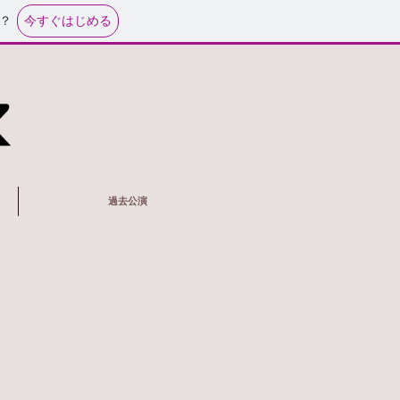
今すぐはじめる
？
過去公演