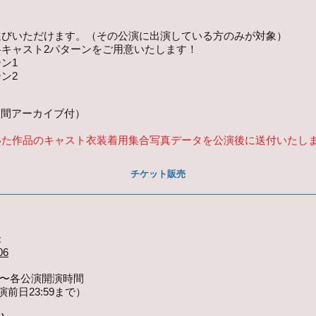
選びいただけます。（その公演に出演している方のみが対象）
キャスト2パターンをご用意いたします！
ン1
ン2
1週間アーカイブ付）
いた作品のキャスト衣装着用集合写真データを公演後に送付いたし
​チケット販売
t
06
午〜各公演開演時間
前日23:59まで）