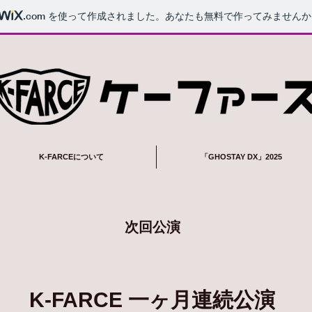
.com
を使って作成されました。あなたも無料で作ってみませんか
K-FARCEについて
「GHOSTAY DX」2025
​次回公演
K-FARCE 一ヶ月連続公演