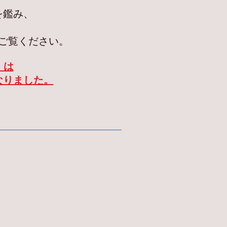
を鑑み、
ご覧ください。
」は
なりました。